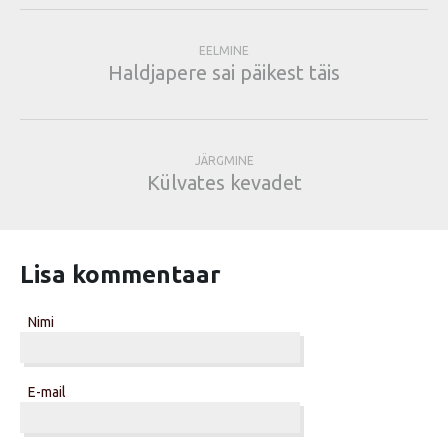
EELMINE
Haldjapere sai päikest täis
JÄRGMINE
Külvates kevadet
Lisa kommentaar
Nimi
E-mail