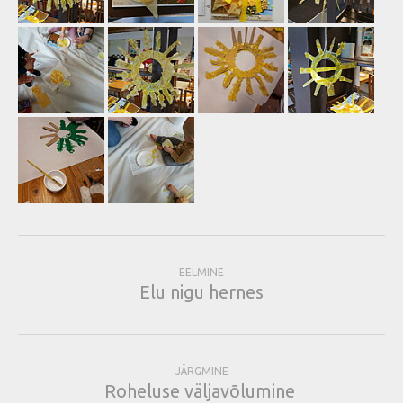
EELMINE
Elu nigu hernes
JÄRGMINE
Roheluse väljavõlumine