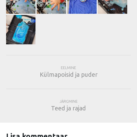
EELMINE
Külmapoisid ja puder
JÄRGMINE
Teed ja rajad
Lisa kommentaar