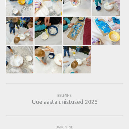
EELMINE
Uue aasta unistused 2026
JÄRGMINE