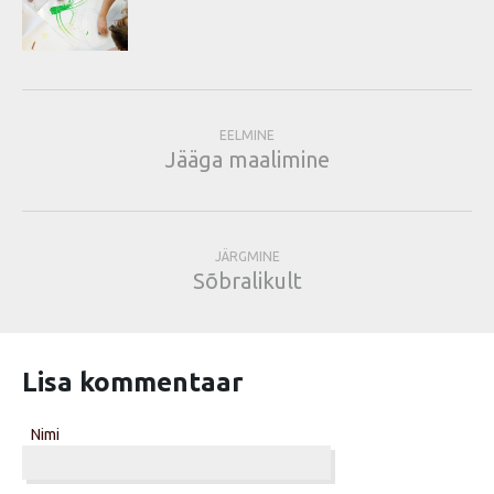
EELMINE
Jääga maalimine
JÄRGMINE
Sõbralikult
Lisa kommentaar
Nimi