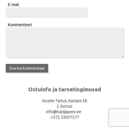
E-mail
Kommenteeri
Ostuinfo ja tarnetingimused
Asume Tartus, Kastani 38
2. korrus
info@haldjapere.ee
.+372 53037277