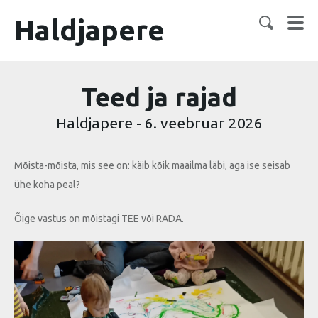
Haldjapere
Teed ja rajad
Haldjapere
-
6. veebruar 2026
Mõista-mõista, mis see on: käib kõik maailma läbi, aga ise seisab
ühe koha peal?
Õige vastus on mõistagi TEE või RADA.