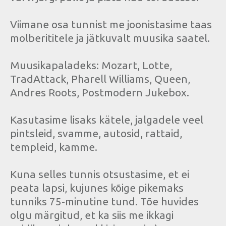
Viimane osa tunnist me joonistasime taas
molberititele ja jätkuvalt muusika saatel.
Muusikapaladeks: Mozart, Lotte,
TradAttack, Pharell Williams, Queen,
Andres Roots, Postmodern Jukebox.
Kasutasime lisaks kätele, jalgadele veel
pintsleid, svamme, autosid, rattaid,
templeid, kamme.
Kuna selles tunnis otsustasime, et ei
peata lapsi, kujunes kõige pikemaks
tunniks 75-minutine tund. Tõe huvides
olgu märgitud, et ka siis me ikkagi