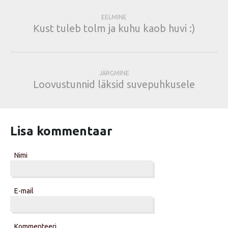
EELMINE
Kust tuleb tolm ja kuhu kaob huvi :)
JÄRGMINE
Loovustunnid läksid suvepuhkusele
Lisa kommentaar
Nimi
E-mail
Kommenteeri