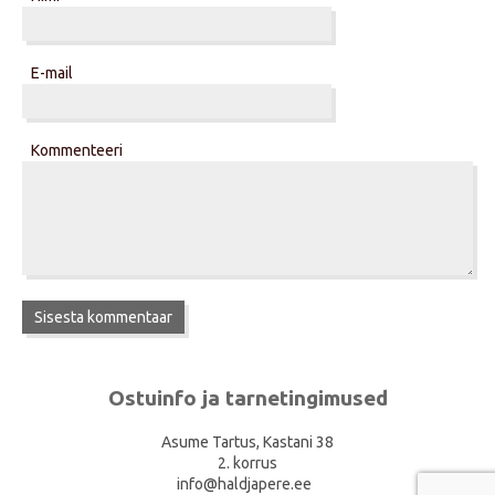
E-mail
Kommenteeri
Ostuinfo ja tarnetingimused
Asume Tartus, Kastani 38
2. korrus
info@haldjapere.ee