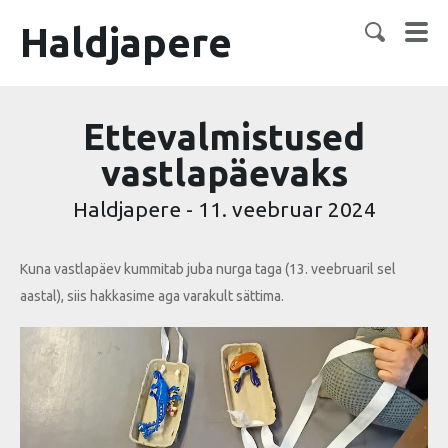
Haldjapere
Ettevalmistused
vastlapäevaks
Haldjapere
-
11. veebruar 2024
Kuna vastlapäev kummitab juba nurga taga (13. veebruaril sel
aastal), siis hakkasime aga varakult sättima.