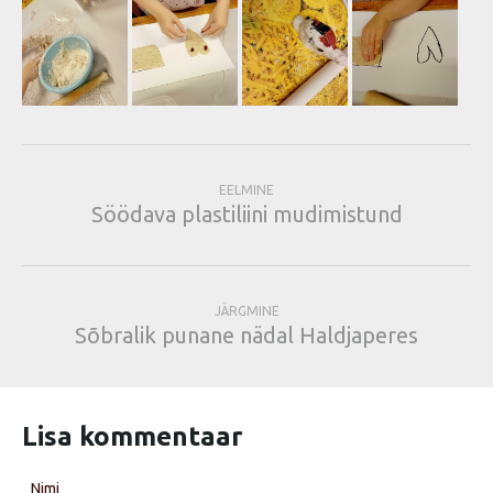
EELMINE
Söödava plastiliini mudimistund
JÄRGMINE
Sõbralik punane nädal Haldjaperes
Lisa kommentaar
Nimi