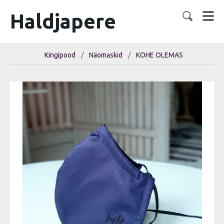
Haldjapere
Kingipood
/
Näomaskid
/
KOHE OLEMAS