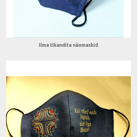
Ilma tikandita näomaskid