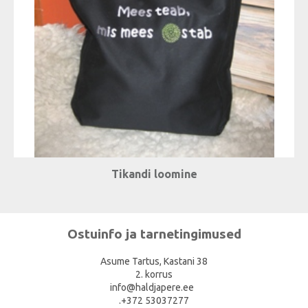
Tikandi loomine
Ostuinfo ja tarnetingimused
Asume Tartus, Kastani 38
2. korrus
info@haldjapere.ee
.+372 53037277