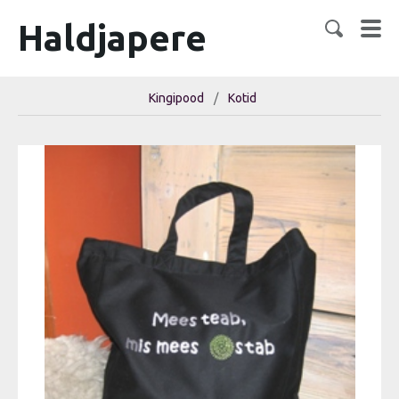
Haldjapere
Kingipood
/
Kotid