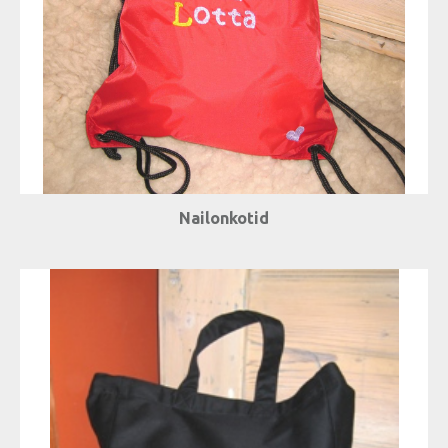
Nailonkotid