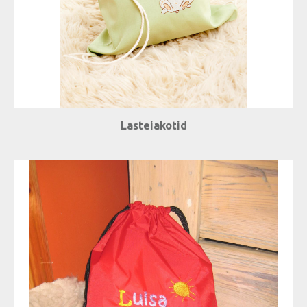
Lasteiakotid