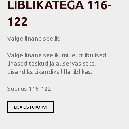
LIBLIKATEGA 116-
122
Valge linane seelik.
Valge linane seelik, millel triibulised
linased taskud ja allservas sats.
Lisandiks tikandiks lilla liblikas.
Suurus 116-122.
LISA OSTUKORVI