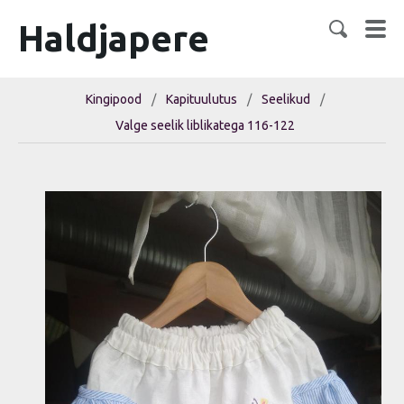
Haldjapere
Kingipood
/
Kapituulutus
/
Seelikud
/
Valge seelik liblikatega 116-122