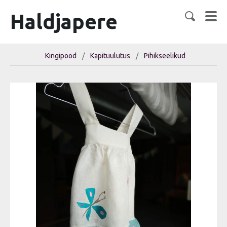
Haldjapere
Kingipood
/
Kapituulutus
/
Pihikseelikud