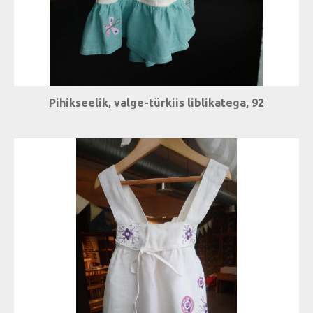
Pihikseelik, valge-türkiis liblikatega, 92