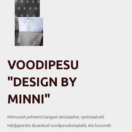
VOODIPESU
"DESIGN BY
MINNI"
Mõnusast pehmest kangast ainulaadne, spetsiaalselt
Haldjaperele disainitud voodipesukomplekt, mis koosneb