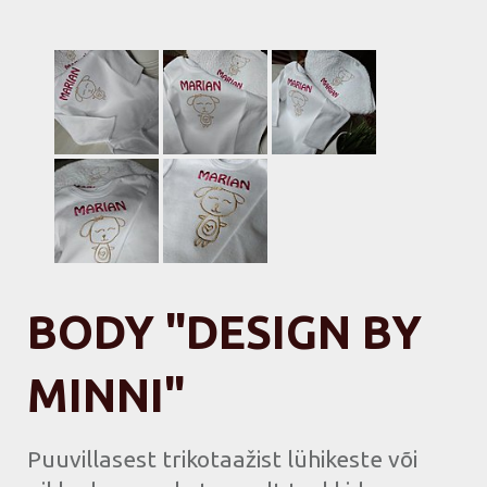
BODY "DESIGN BY
MINNI"
Puuvillasest trikotaažist lühikeste või