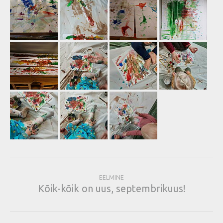
EELMINE
Kõik-kõik on uus, septembrikuus!