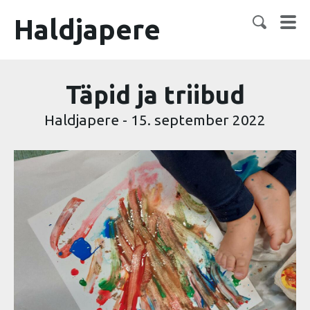
Haldjapere
Täpid ja triibud
Haldjapere
-
15. september 2022