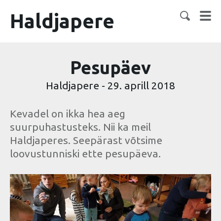
Haldjapere
Pesupäev
Haldjapere
-
29. aprill 2018
Kevadel on ikka hea aeg
suurpuhastusteks. Nii ka meil
Haldjaperes. Seepärast võtsime
loovustunniski ette pesupäeva.