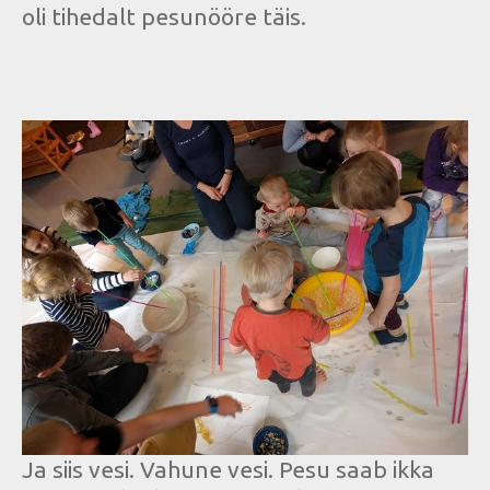
oli tihedalt pesunööre täis.
Ja siis vesi. Vahune vesi. Pesu saab ikka