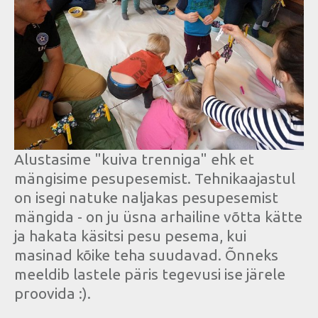
Alustasime "kuiva trenniga" ehk et
mängisime pesupesemist. Tehnikaajastul
on isegi natuke naljakas pesupesemist
mängida - on ju üsna arhailine võtta kätte
ja hakata käsitsi pesu pesema, kui
masinad kõike teha suudavad. Õnneks
meeldib lastele päris tegevusi ise järele
proovida :).