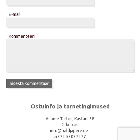
E-mail
Kommenteeri
Ostuinfo ja tarnetingimused
Asume Tartus, Kastani 38
2. korrus
info@haldjapere.ee
.+372 53037277