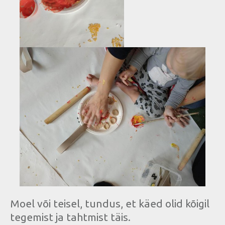
Moel või teisel, tundus, et käed olid kõigil
tegemist ja tahtmist täis.