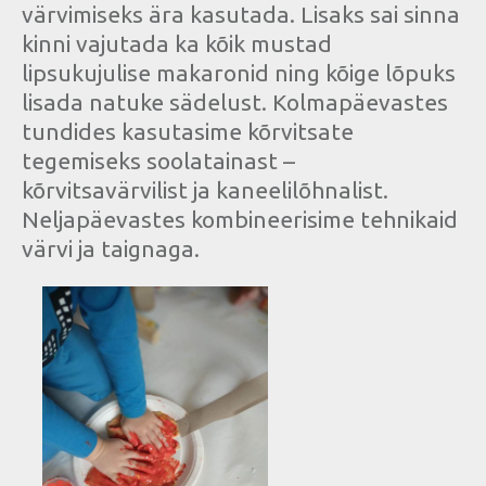
värvimiseks ära kasutada. Lisaks sai sinna
kinni vajutada ka kõik mustad
lipsukujulise makaronid ning kõige lõpuks
lisada natuke sädelust. Kolmapäevastes
tundides kasutasime kõrvitsate
tegemiseks soolatainast –
kõrvitsavärvilist ja kaneelilõhnalist.
Neljapäevastes kombineerisime tehnikaid
värvi ja taignaga.