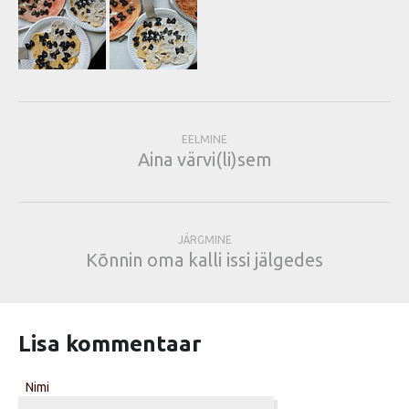
EELMINE
Aina värvi(li)sem
JÄRGMINE
Kõnnin oma kalli issi jälgedes
Lisa kommentaar
Nimi