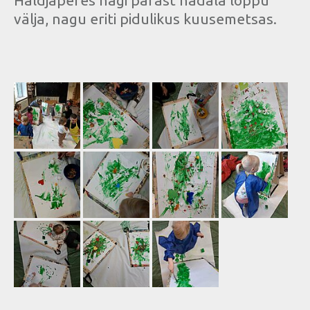
välja, nagu eriti pidulikus kuusemetsas.