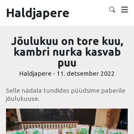
Haldjapere
Jõulukuu on tore kuu,
kambri nurka kasvab
puu
Haldjapere
-
11. detsember 2022
Selle nädala tundides püüdsime paberile
jõulukuuse.