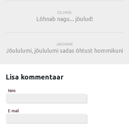
EELMINE
Lõhnab nagu... jõulud!
JÄRGMINE
Jõululumi, jõululumi sadas õhtust hommikuni
Lisa kommentaar
Nimi
E-mail