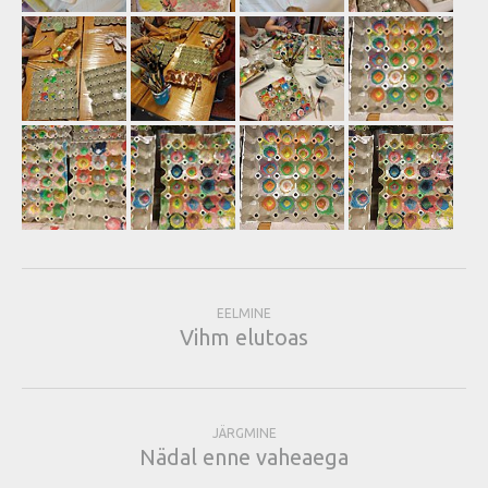
EELMINE
Vihm elutoas
JÄRGMINE
Nädal enne vaheaega