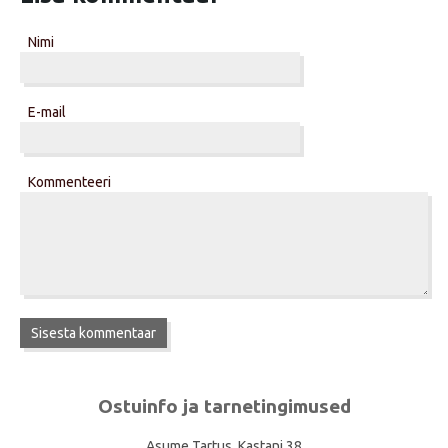
Nimi
E-mail
Kommenteeri
Ostuinfo ja tarnetingimused
Asume Tartus, Kastani 38