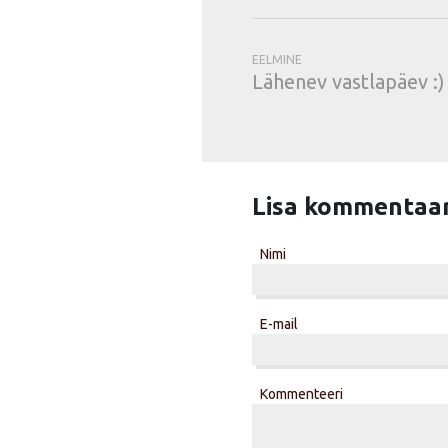
EELMINE
Lähenev vastlapäev :)
Lisa kommentaa
Nimi
E-mail
Kommenteeri