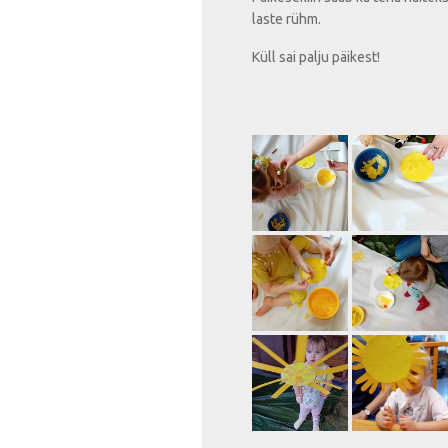
laste rühm.
Küll sai palju päikest!