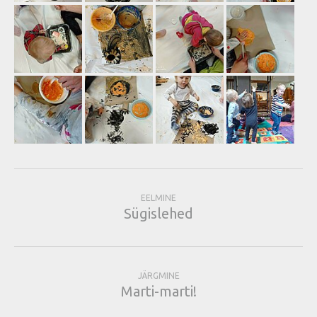
EELMINE
Sügislehed
JÄRGMINE
Marti-marti!