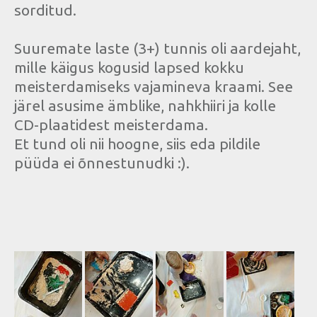
sorditud.
Suuremate laste (3+) tunnis oli aardejaht,
mille käigus kogusid lapsed kokku
meisterdamiseks vajamineva kraami. See
järel asusime ämblike, nahkhiiri ja kolle
CD-plaatidest meisterdama.
Et tund oli nii hoogne, siis eda pildile
püüda ei õnnestunudki :).