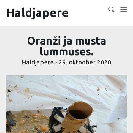
Haldjapere
Oranži ja musta
lummuses.
Haldjapere
-
29. oktoober 2020