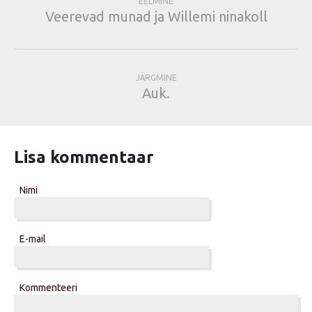
EELMINE
Veerevad munad ja Willemi ninakoll
JÄRGMINE
Auk.
Lisa kommentaar
Nimi
E-mail
Kommenteeri