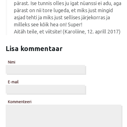
pärast. Ise tunnis olles ju igat nüanssi ei adu, aga
pärast on nii tore lugeda, et miks just mingid
asjad tehti ja miks just sellises järjekorras ja
milleks see kõik hea on! Super!
Aitäh teile, et viitsite! (Karoliine, 12. aprill 2017)
Lisa kommentaar
Nimi
E-mail
Kommenteeri