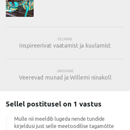
EELMINE
Inspireerivat vaatamist ja kuulamist
JÄRGMINE
Veerevad munad ja Willemi ninakoll
Sellel postitusel on 1 vastus
Mulle nii meeldib lugeda nende tundide
kirjeldusi just selle meetoodilise tagamõtte