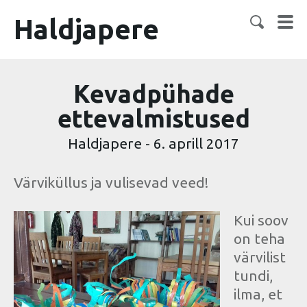
Haldjapere
Kevadpühade
ettevalmistused
Haldjapere
-
6. aprill 2017
Värviküllus ja vulisevad veed!
Kui soov
on teha
värvilist
tundi,
ilma, et